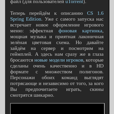
файл (для пользователей
uTorrent
).
Теперь перейдём к описанию
CS 1.6
Spring Edition
. Уже с самого запуска нас
встречает новое оформление игрового
меню: эффектная
фоновая картинка
,
мощная музыка и приятная лаконичная
зелёная цветовая схема. Но давайте
зайдём на сервер и посмотрим на
геймплей. А здесь нам сразу же в глаза
бросаются
новые модели игроков
, которые
сделаны очень качественно и в HD
формате с множеством полигонов.
Персонажи обоих команд выглядят
потрясающе и независимо от того, за кого
Вы предпочитаете играть, скины
смотрятся шикарно.