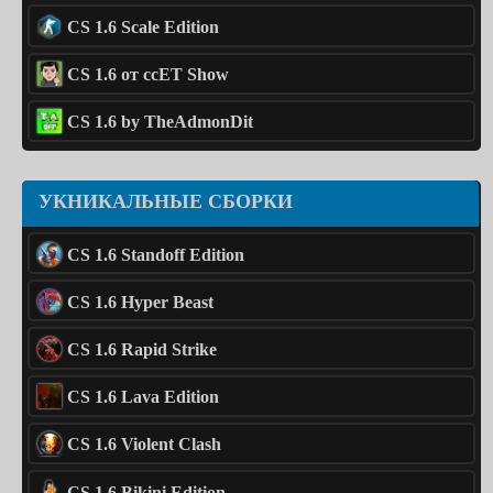
CS 1.6 Scale Edition
CS 1.6 от ccET Show
CS 1.6 by TheAdmonDit
УКНИКАЛЬНЫЕ СБОРКИ
CS 1.6 Standoff Edition
CS 1.6 Hyper Beast
CS 1.6 Rapid Strike
CS 1.6 Lava Edition
CS 1.6 Violent Clash
CS 1.6 Bikini Edition