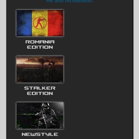
We also recommend:
ROMANIA
EDITION
STALKER
EDITION
NEWSTYLE