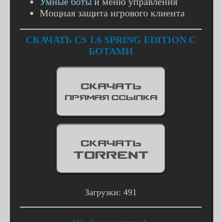
Умные боты
и меню управления
Мощная защита игрового клиента
СКАЧАТЬ CS 1.6 SPRING EDITION С
БОТАМИ
Загрузки: 491