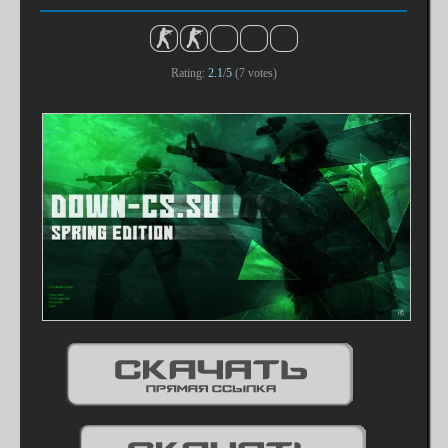
Rating:
2.1
/
5
(
7
votes)