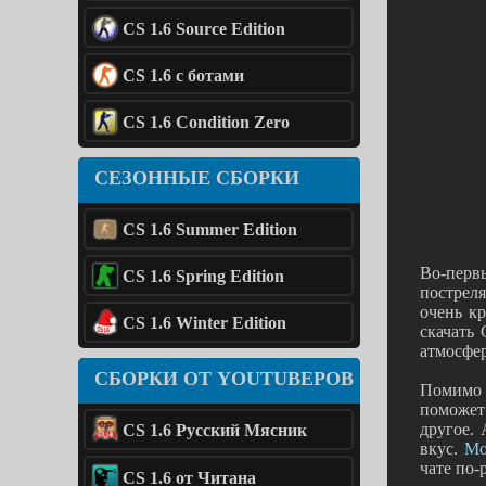
CS 1.6 Source Edition
CS 1.6 с ботами
CS 1.6 Condition Zero
СЕЗОННЫЕ СБОРКИ
CS 1.6 Summer Edition
Во-перв
CS 1.6 Spring Edition
пострел
очень кр
CS 1.6 Winter Edition
скачать 
атмосфер
СБОРКИ ОТ YOUTUBЕРОВ
Помимо 
поможет
другое.
CS 1.6 Русский Мясник
вкус.
Мо
чате по-
CS 1.6 от Читана