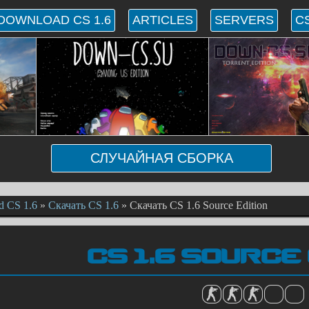
DOWNLOAD CS 1.6
ARTICLES
SERVERS
CS
СЛУЧАЙНАЯ СБОРКА
d CS 1.6
»
Скачать CS 1.6
»
Скачать CS 1.6 Source Edition
CS 1.6 SOURCE 