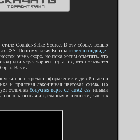
тиле Counter-Strike Source. В эту сборку вошло
 из CSS. Поэтому такая Контра
отлично подойдёт
остях очень скоро, но пока хотим отметить, что
д) или через торрент (для тех, кто пользуется
бор за Вами.
апуска нас встречает оформление и дизайн меню
инка и приятная лаконичная цветовая схема. Но
вует отличная
бонусная карта de_dust2_css
, иными
 очень красивая и сделанная в точности, как и в