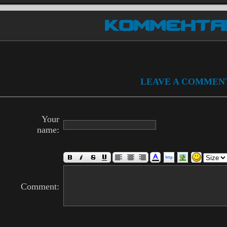
КОММЕНТА
LEAVE A COMMEN
Your
name:
Comment: