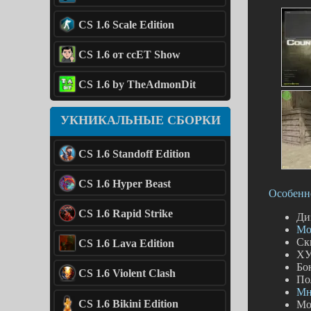
CS 1.6 Scale Edition
CS 1.6 от ccET Show
CS 1.6 by TheAdmonDit
УКНИКАЛЬНЫЕ СБОРКИ
CS 1.6 Standoff Edition
CS 1.6 Hyper Beast
Особенно
CS 1.6 Rapid Strike
Ди
Мо
Ск
CS 1.6 Lava Edition
ХУ
Бо
CS 1.6 Violent Clash
По
Мн
CS 1.6 Bikini Edition
Мо