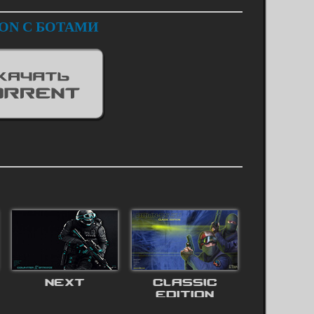
TION С БОТАМИ
NEXT
CLASSIC
EDITION