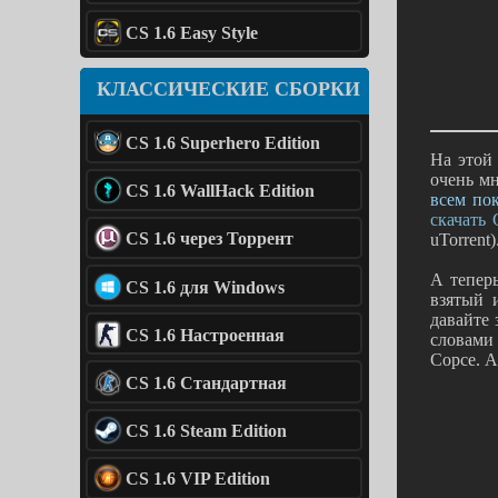
CS 1.6 Easy Style
КЛАССИЧЕСКИЕ СБОРКИ
CS 1.6 Superhero Edition
На этой
очень м
CS 1.6 WallHack Edition
всем по
скачать 
CS 1.6 через Торрент
uTorrent
А тепер
CS 1.6 для Windows
взятый 
давайте 
CS 1.6 Настроенная
словами 
Сорсе. А
CS 1.6 Стандартная
CS 1.6 Steam Edition
CS 1.6 VIP Edition