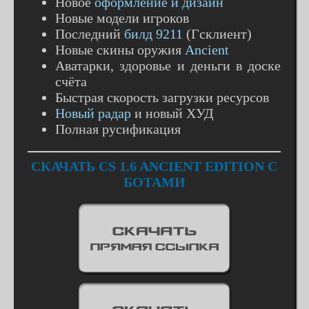
Новое
оформление и дизайн
Новые модели игроков
Последний
билд 9211
(Гсклиент)
Новые скины оружия
Ancient
Аватарки, здоровье и деньги в доске
счёта
Быстрая скорость загрузки ресурсов
Новый радар
и новый ХУД
Полная русификация
СКАЧАТЬ CS 1.6 ANCIENT EDITION С
БОТАМИ