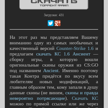
Загрузки: 431
На этот раз мы представляем Вашему
вниманию одну из самых необычных и
качественный версий
Counter-Strike 1.6
и
предлагаем
скачать КС 1.6 Ансиент
—
сборку игры, в которую вошли
оригинальные скины оружия из CS:GO
под названием
Ancient
. Именно поэтому
такая Контра придётся по вкусу всем
любителям новых модификаций, а
главным образом тем, кому запали в душу
данные скины (не виним,
скины и правда
невероятно потрясающие
).
Скачать КС
можно по прямой ссылке или же через