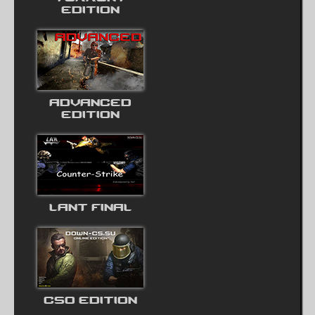
EDITION
ADVANCED
EDITION
LANT FINAL
CSO EDITION