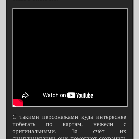
С такими персонажами куда интереснее
побегать по картам, нежели с
оригинальными. За счёт их
симплимизации они помогают сохранить