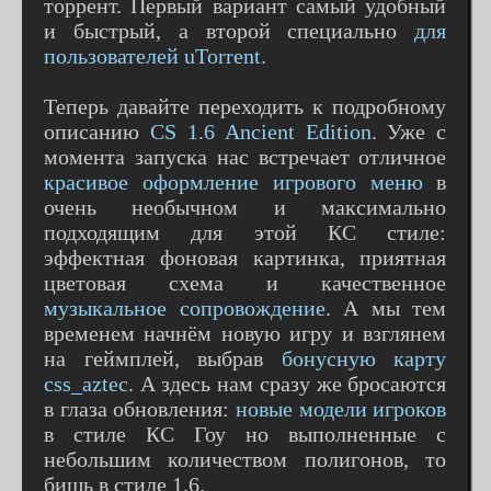
торрент. Первый вариант самый удобный
и быстрый, а второй специально
для
пользователей uTorrent
.
Теперь давайте переходить к подробному
описанию
CS 1.6 Ancient Edition
. Уже с
момента запуска нас встречает отличное
красивое оформление игрового меню
в
очень необычном и максимально
подходящим для этой КС стиле:
эффектная фоновая картинка, приятная
цветовая схема и качественное
музыкальное сопровождение
. А мы тем
временем начнём новую игру и взглянем
на геймплей, выбрав
бонусную карту
css_aztec
. А здесь нам сразу же бросаются
в глаза обновления:
новые модели игроков
в стиле КС Гоу но выполненные с
небольшим количеством полигонов, то
бишь в стиле 1.6.