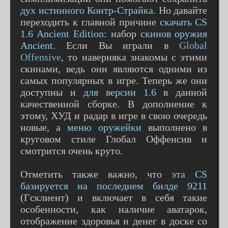
дух истинного Контр-Страйка
. Но давайте
переходить к главной причине
скачать CS
1.6 Ancient Edition
: набор
скинов оружия
Ancient
. Если Вы играли в
Global
Offensive
, то наверняка знакомы с этими
скинами, ведь они являются одними из
самых популярных в игре. Теперь же они
доступны и
для версии 1.6
в данной
качественной сборке. В дополнение к
этому, ХУД и радар в игре в свою очередь
новые, а
меню оружейки
выполнено в
круговом стиле Глобал Оффенсив и
смотрится очень круто.
Отметить также важно, что
эта CS
базируется на последнем билде 9211
(Гсклиент) и включает в себя такие
особенности, как наличие аватарок,
отображение здоровья и денег в доске со