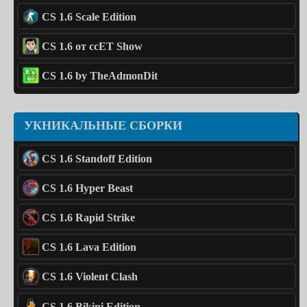
CS 1.6 Scale Edition
CS 1.6 от ccET Show
CS 1.6 by TheAdmonDit
УКНИКАЛЬНЫЕ СБОРКИ
CS 1.6 Standoff Edition
CS 1.6 Hyper Beast
CS 1.6 Rapid Strike
CS 1.6 Lava Edition
CS 1.6 Violent Clash
CS 1.6 Bikini Edition